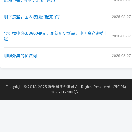
运动童装，不再只讨好“爸妈”
2026-08-07
删了这些，国内院线好起来了？
2026-08-07
金价盘中突破3600美元，刷新历史新高，中国资产逆势上
2026-08-07
涨
聊聊外卖的护城河
2026-08-07
Copyright © 2018-2025 糖果科技资讯网 All Rights Reserved.
沪ICP备
2025112408号-1